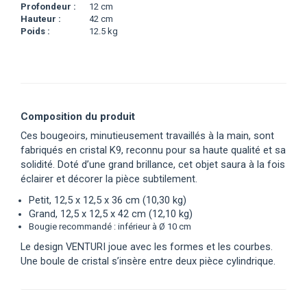
Profondeur :
12 cm
Hauteur :
42 cm
Poids :
12.5 kg
Composition du produit
Ces bougeoirs, minutieusement travaillés à la main, sont
fabriqués en cristal K9, reconnu pour sa haute qualité et sa
solidité. Doté d’une grand brillance, cet objet saura à la fois
éclairer et décorer la pièce subtilement.
Petit, 12,5 x 12,5 x 36 cm (10,30 kg)
Grand, 12,5 x 12,5 x 42 cm (12,10 kg)
Bougie recommandé : inférieur à Ø 10 cm
Le design VENTURI joue avec les formes et les courbes.
Une boule de cristal s’insère entre deux pièce cylindrique.