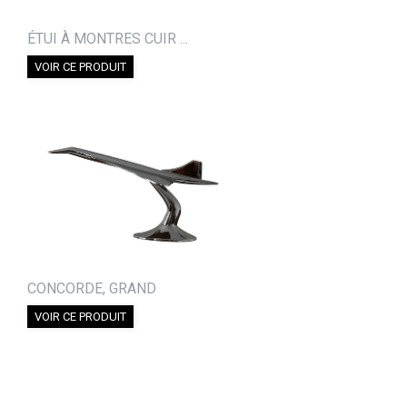
ÉTUI À MONTRES CUIR ...
VOIR CE PRODUIT
CONCORDE, GRAND
VOIR CE PRODUIT