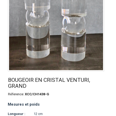
BOUGEOIR EN CRISTAL VENTURI,
GRAND
Réference:
XCC/CH1438-G
Mesures et poids
Longueur :
12 cm