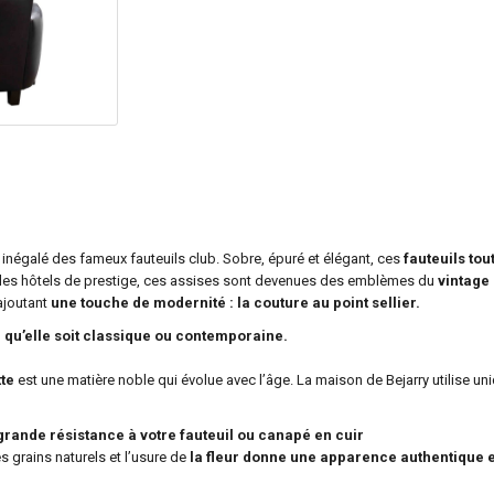
 inégalé des fameux fauteuils club. Sobre, épuré et élégant, ces
fauteuils tou
des hôtels de prestige, ces assises sont devenues des emblèmes du
vintage
ajoutant
une touche de modernité : la couture au point sellier.
, qu’elle soit classique ou contemporaine.
tte
est une matière noble qui évolue avec l’âge. La maison de Bejarry utilise uni
 grande résistance à votre fauteuil ou canapé en cuir
s grains naturels et l’usure de
la fleur donne une apparence authentique 