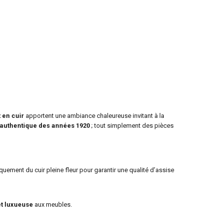
t en cuir
apportent une ambiance chaleureuse invitant à la
 authentique des années 1920
; tout simplement des pièces
quement du cuir pleine fleur pour garantir une qualité d’assise
et luxueuse
aux meubles.