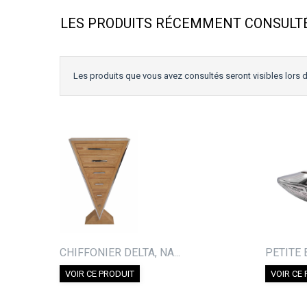
LES PRODUITS RÉCEMMENT CONSULT
Les produits que vous avez consultés seront visibles lors d
CHIFFONIER DELTA, NA...
PETITE 
VOIR CE PRODUIT
VOIR CE