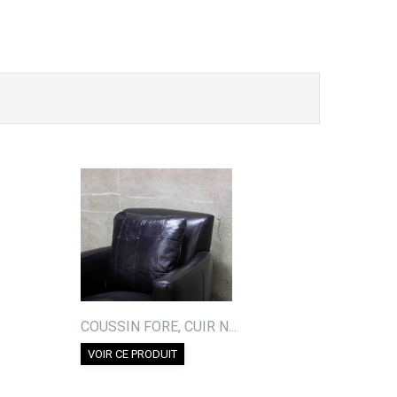
COUSSIN FORE, CUIR N...
VOIR CE PRODUIT