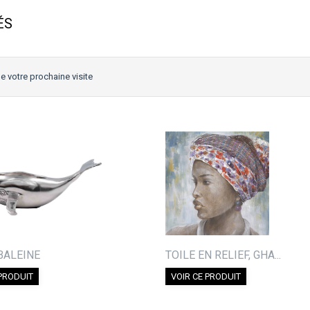
ÉS
e votre prochaine visite
BALEINE
TOILE EN RELIEF, GHA...
 PRODUIT
VOIR CE PRODUIT