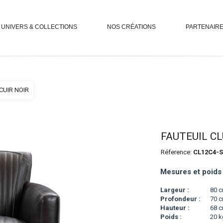
UNIVERS & COLLECTIONS
NOS CRÉATIONS
PARTENAIR
CUIR NOIR
FAUTEUIL CL
Réference:
CL12C4-S
Mesures et poids
Largeur :
80 
Profondeur :
70 
Hauteur :
68 
Poids :
20 k