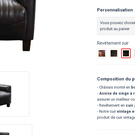
Personnalisation
Vous pouvez choisir
produit au panier
Revêtement cuir
Composition du p
- Châssis monté en
bo
-
Assise de siège à 
assurer un meilleur co
- Revêtement en
cuir 
- Notre cuir
vintage es
produit de cuir vintag