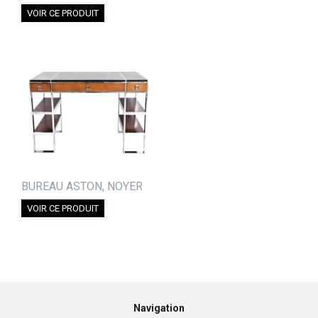
VOIR CE PRODUIT
BUREAU ASTON, NOYER
VOIR CE PRODUIT
Navigation