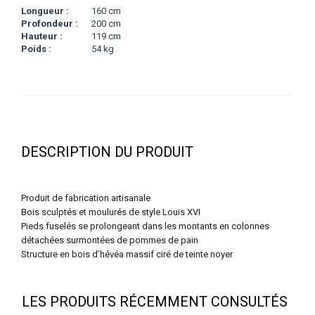
Longueur :
160 cm
Profondeur :
200 cm
Hauteur :
119 cm
Poids :
54 kg
DESCRIPTION DU PRODUIT
Produit de fabrication artisanale
Bois sculptés et moulurés de style Louis XVI
Pieds fuselés se prolongeant dans les montants en colonnes
détachées surmontées de pommes de pain
Structure en bois d’hévéa massif ciré de teinte noyer
LES PRODUITS RÉCEMMENT CONSULTÉS