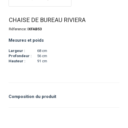
CHAISE DE BUREAU RIVIERA
Réference:
IXFAB53
Mesures et poids
Largeur :
68 cm
Profondeur :
56 cm
Hauteur :
91 cm
Composition du produit