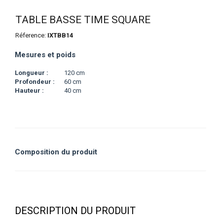
TABLE BASSE TIME SQUARE
Réference:
IXTBB14
Mesures et poids
Longueur :
120 cm
Profondeur :
60 cm
Hauteur :
40 cm
Composition du produit
DESCRIPTION DU PRODUIT