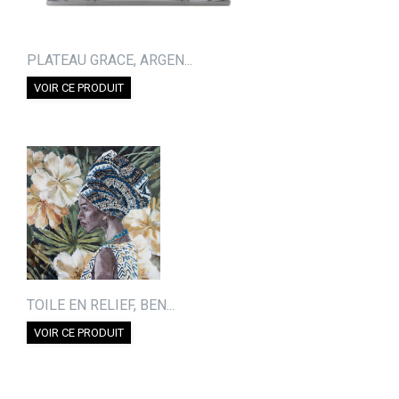
PLATEAU GRACE, ARGEN...
VOIR CE PRODUIT
TOILE EN RELIEF, BEN...
VOIR CE PRODUIT