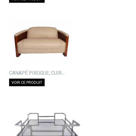
CANAPÉ PIROGUE, CUIR...
VOIR CE PRODUIT