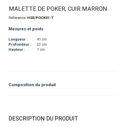
MALETTE DE POKER, CUIR MARRON
Réference:
HSE/POCK01-T
Mesures et poids
Longueur :
41 cm
Profondeur :
22 cm
Hauteur :
7 cm
Composition du produit
DESCRIPTION DU PRODUIT