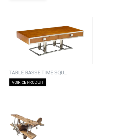
TABLE BASSE TIME SQU...
VOIR CE PRODUIT