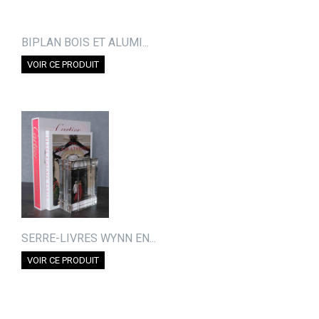
BIPLAN BOIS ET ALUMI...
VOIR CE PRODUIT
SERRE-LIVRES WYNN EN...
VOIR CE PRODUIT